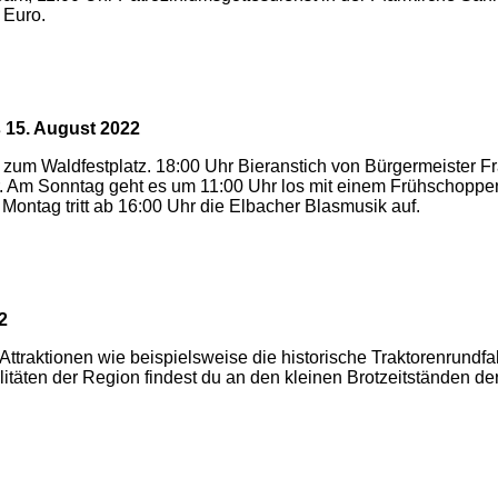
 Euro.
s 15. August 2022
m Waldfestplatz. 18:00 Uhr Bieranstich von Bürgermeister Fra
r. Am Sonntag geht es um 11:00 Uhr los mit einem Frühschopp
ontag tritt ab 16:00 Uhr die Elbacher Blasmusik auf.
2
Attraktionen wie beispielsweise die historische Traktorenrundf
äten der Region findest du an den kleinen Brotzeitständen der S