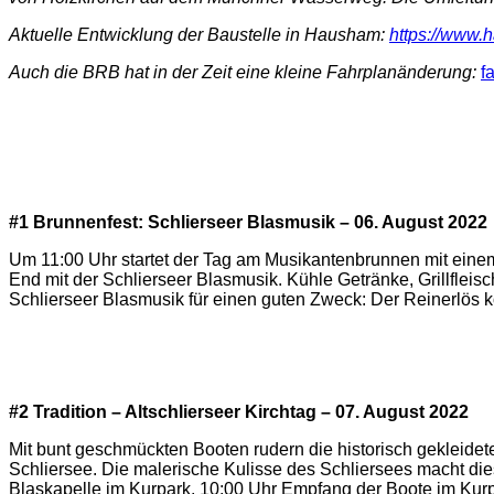
Aktuelle Entwicklung der Baustelle in Hausham:
https://www.
Auch die BRB hat in der Zeit eine kleine Fahrplanänderung:
f
#1 Brunnenfest: Schlierseer Blasmusik – 06. August 2022
Um 11:00 Uhr startet der Tag am Musikantenbrunnen mit einem
End mit der Schlierseer Blasmusik. Kühle Getränke, Grillfleis
Schlierseer Blasmusik für einen guten Zweck: Der Reinerlös 
#2 Tradition – Altschlierseer Kirchtag – 07. August 2022
Mit bunt geschmückten Booten rudern die historisch gekleidete
Schliersee. Die malerische Kulisse des Schliersees macht die
Blaskapelle im Kurpark, 10:00 Uhr Empfang der Boote im Kurp