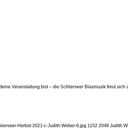
eine Veranstaltung bist ‒ die Schlierseer Blasmusik freut sich 
hlierseer-Herbst-2021-c-Judith-Weber-6.jpg
1152
2048
Judith W