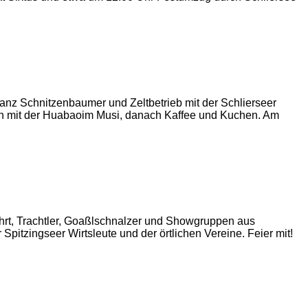
nz Schnitzenbaumer und Zeltbetrieb mit der Schlierseer
en mit der Huabaoim Musi, danach Kaffee und Kuchen. Am
ahrt, Trachtler, Goaßlschnalzer und Showgruppen aus
pitzingseer Wirtsleute und der örtlichen Vereine. Feier mit!