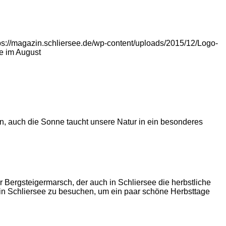
ps://magazin.schliersee.de/wp-content/uploads/2015/12/Logo-
e im August
en, auch die Sonne taucht unsere Natur in ein besonderes
Bergsteigermarsch, der auch in Schliersee die herbstliche
d in Schliersee zu besuchen, um ein paar schöne Herbsttage