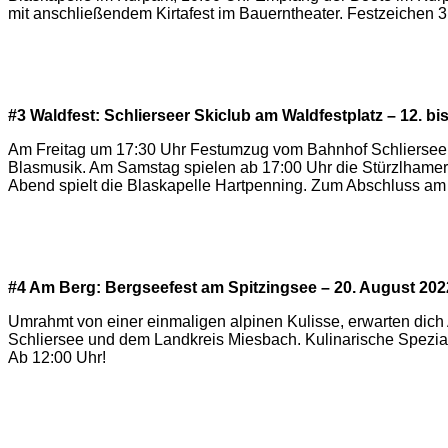
mit anschließendem Kirtafest im Bauerntheater. Festzeichen 3
#3 Waldfest: Schlierseer Skiclub am Waldfestplatz – 12. bi
Am Freitag um 17:30 Uhr Festumzug vom Bahnhof Schliersee zu
Blasmusik. Am Samstag spielen ab 17:00 Uhr die Stürzlhame
Abend spielt die Blaskapelle Hartpenning. Zum Abschluss am M
#4 Am Berg: Bergseefest am Spitzingsee – 20. August 202
Umrahmt von einer einmaligen alpinen Kulisse, erwarten dich 
Schliersee und dem Landkreis Miesbach. Kulinarische Spezialit
Ab 12:00 Uhr!