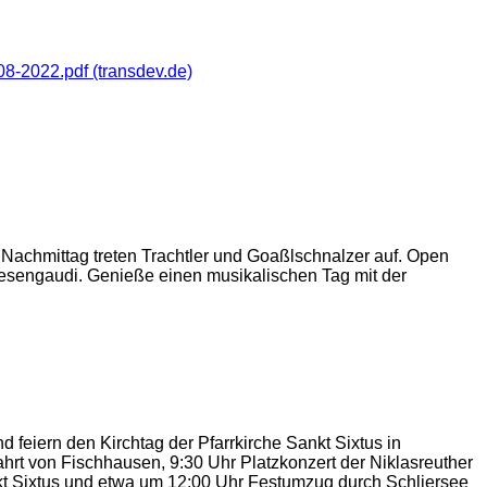
8-2022.pdf (transdev.de)
Nachmittag treten Trachtler und Goaßlschnalzer auf. Open
 Riesengaudi. Genieße einen musikalischen Tag mit der
 feiern den Kirchtag der Pfarrkirche Sankt Sixtus in
hrt von Fischhausen, 9:30 Uhr Platzkonzert der Niklasreuther
nkt Sixtus und etwa um 12:00 Uhr Festumzug durch Schliersee