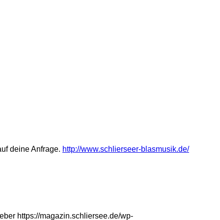
auf deine Anfrage.
http://www.schlierseer-blasmusik.de/
eber
https://magazin.schliersee.de/wp-