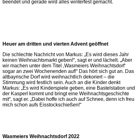
beendet und gerade wird alles winterfest gemacht.
Heuer am dritten und vierten Advent geöffnet
Die schlechte Nachricht von Markus: „Es wird dieses Jahr
keinen Weihnachtsmarkt geben!“, sagt er und lächelt. „Aber
wir machen unter dem Titel ,Wasmeiers Weihnachtsdorf‘
sogar an zwei Wochenenden auf!“ Das hört sich gut an. Das
altbayrische Dorf wird weihnachtlich dekoriert – die
Stimmung wird festlich sein. Auch an die Kinder denkt
Markus: „Es wird Kinderspiele geben, eine Bastelstation und
der Kasperl kommt und bringt eine Weihnachtsgeschichte
mit“, sagt er. „Dabei hoffe ich auch auf Schnee, denn ich freu
mich schon aufs Eisstockschießen!“
Wasmeiers Weihnachtsdorf 2022