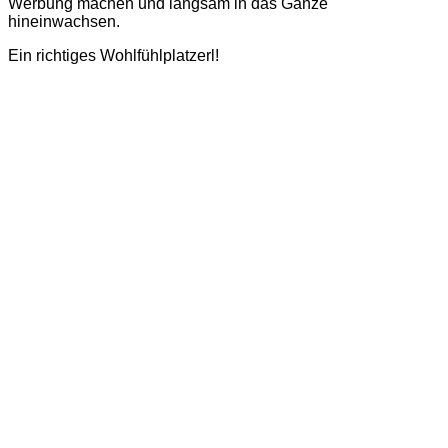
Werbung machen und langsam in das Ganze
hineinwachsen.
Ein richtiges Wohlfühlplatzerl!