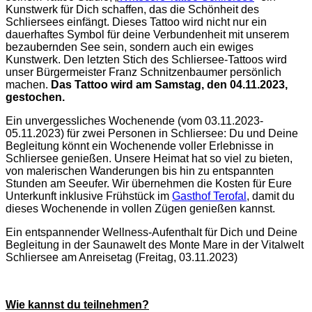
Kunstwerk für Dich schaffen, das die Schönheit des
Schliersees einfängt. Dieses Tattoo wird nicht nur ein
dauerhaftes Symbol für deine Verbundenheit mit unserem
bezaubernden See sein, sondern auch ein ewiges
Kunstwerk. Den letzten Stich des Schliersee-Tattoos wird
unser Bürgermeister Franz Schnitzenbaumer persönlich
machen.
Das Tattoo wird am Samstag, den 04.11.2023,
gestochen.
Ein unvergessliches Wochenende (vom 03.11.2023-
05.11.2023) für zwei Personen in Schliersee: Du und Deine
Begleitung könnt ein Wochenende voller Erlebnisse in
Schliersee genießen. Unsere Heimat hat so viel zu bieten,
von malerischen Wanderungen bis hin zu entspannten
Stunden am Seeufer. Wir übernehmen die Kosten für Eure
Unterkunft inklusive Frühstück im
Gasthof Terofal
, damit du
dieses Wochenende in vollen Zügen genießen kannst.
Ein entspannender Wellness-Aufenthalt für Dich und Deine
Begleitung in der Saunawelt des Monte Mare in der Vitalwelt
Schliersee am Anreisetag (Freitag, 03.11.2023)
Wie kannst du teilnehmen?