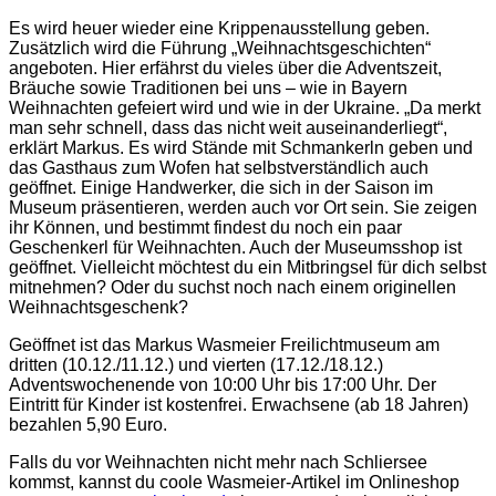
Es wird heuer wieder eine Krippenausstellung geben.
Zusätzlich wird die Führung „Weihnachtsgeschichten“
angeboten. Hier erfährst du vieles über die Adventszeit,
Bräuche sowie Traditionen bei uns – wie in Bayern
Weihnachten gefeiert wird und wie in der Ukraine. „Da merkt
man sehr schnell, dass das nicht weit auseinanderliegt“,
erklärt Markus. Es wird Stände mit Schmankerln geben und
das Gasthaus zum Wofen hat selbstverständlich auch
geöffnet. Einige Handwerker, die sich in der Saison im
Museum präsentieren, werden auch vor Ort sein. Sie zeigen
ihr Können, und bestimmt findest du noch ein paar
Geschenkerl für Weihnachten. Auch der Museumsshop ist
geöffnet. Vielleicht möchtest du ein Mitbringsel für dich selbst
mitnehmen? Oder du suchst noch nach einem originellen
Weihnachtsgeschenk?
Geöffnet ist das Markus Wasmeier Freilichtmuseum am
dritten (10.12./11.12.) und vierten (17.12./18.12.)
Adventswochenende von 10:00 Uhr bis 17:00 Uhr. Der
Eintritt für Kinder ist kostenfrei. Erwachsene (ab 18 Jahren)
bezahlen 5,90 Euro.
Falls du vor Weihnachten nicht mehr nach Schliersee
kommst, kannst du coole Wasmeier-Artikel im Onlineshop