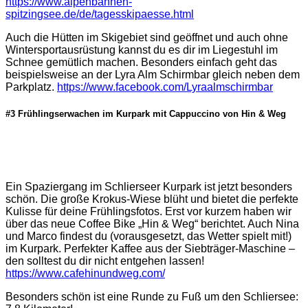
https://www.alpenbahnen-
spitzingsee.de/de/tagesskipaesse.html
Auch die Hütten im Skigebiet sind geöffnet und auch ohne
Wintersportausrüstung kannst du es dir im Liegestuhl im
Schnee gemütlich machen. Besonders einfach geht das
beispielsweise an der Lyra Alm Schirmbar gleich neben dem
Parkplatz.
https://www.facebook.com/Lyraalmschirmbar
#3 Frühlingserwachen im Kurpark mit Cappuccino
von Hin & Weg
Ein Spaziergang im Schlierseer Kurpark ist jetzt besonders
schön. Die große Krokus-Wiese blüht und bietet die perfekte
Kulisse für deine Frühlingsfotos. Erst vor kurzem haben wir
über das neue Coffee Bike „Hin & Weg“ berichtet. Auch Nina
und Marco findest du (vorausgesetzt, das Wetter spielt mit!)
im Kurpark. Perfekter Kaffee aus der Siebträger-Maschine –
den solltest du dir nicht entgehen lassen!
https://www.cafehinundweg.com/
Besonders schön ist eine Runde zu Fuß um den Schliersee: