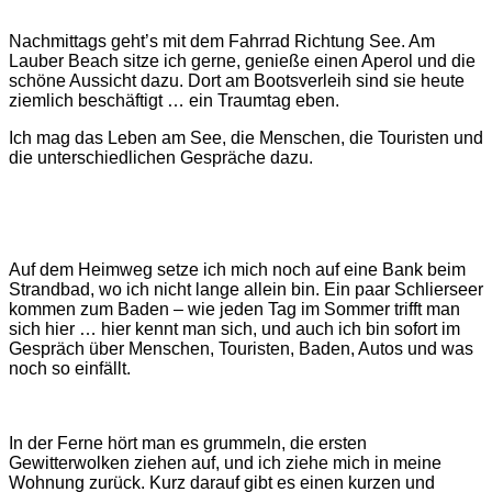
Nachmittags geht’s mit dem Fahrrad Richtung See. Am
Lauber Beach sitze ich gerne, genieße einen Aperol und die
schöne Aussicht dazu. Dort am Bootsverleih sind sie heute
ziemlich beschäftigt … ein Traumtag eben.
Ich mag das Leben am See, die Menschen, die Touristen und
die unterschiedlichen Gespräche dazu.
Auf dem Heimweg setze ich mich noch auf eine Bank beim
Strandbad, wo ich nicht lange allein bin. Ein paar Schlierseer
kommen zum Baden ‒ wie jeden Tag im Sommer trifft man
sich hier … hier kennt man sich, und auch ich bin sofort im
Gespräch über Menschen, Touristen, Baden, Autos und was
noch so einfällt.
In der Ferne hört man es grummeln, die ersten
Gewitterwolken ziehen auf, und ich ziehe mich in meine
Wohnung zurück. Kurz darauf gibt es einen kurzen und