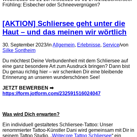
Frühling: Eisbecher oder Schneevergnügen?
[AKTION] Schliersee geht unter die
Haut – und das meinen wir wörtlich
30. September 2023
/
in
Allgemein
,
Erlebnisse
,
Service
/
von
Silke Sontheim
Du möchtest Deine Verbundenheit mit dem Schliersee auf
eine ganz besondere Art zum Ausdruck bringen? Dann bist
Du genau richtig hier – wir schenken Dir eine bleibende
Erinnerung an unseren wunderschönen See!
JETZT BEWERBEN ➡
https://form.jotform.com/232591516024047
Was wird Dich erwarten?
Ein individuell gestaltetes Schliersee-Tattoo: Unser
renommierter Tattoo-Künstler Dani wird gemeinsam mit Dir in
seinem Tattoo Studio, „
Writecore Tattoo Schliersee
“ ein