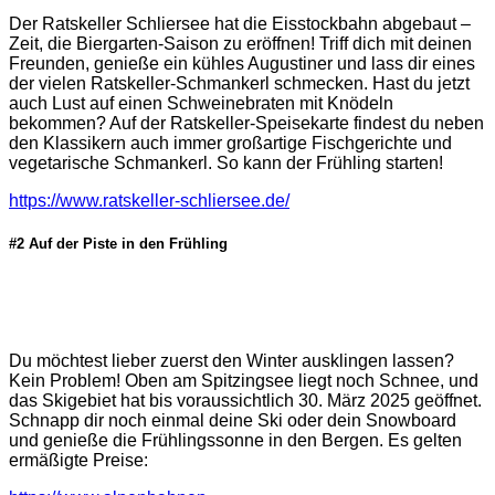
Der Ratskeller Schliersee hat die Eisstockbahn abgebaut –
Zeit, die Biergarten-Saison zu eröffnen! Triff dich mit deinen
Freunden, genieße ein kühles Augustiner und lass dir eines
der vielen Ratskeller-Schmankerl schmecken. Hast du jetzt
auch Lust auf einen Schweinebraten mit Knödeln
bekommen? Auf der Ratskeller-Speisekarte findest du neben
den Klassikern auch immer großartige Fischgerichte und
vegetarische Schmankerl. So kann der Frühling starten!
https://www.ratskeller-schliersee.de/
#2 Auf der Piste in den Frühling
Du möchtest lieber zuerst den Winter ausklingen lassen?
Kein Problem! Oben am Spitzingsee liegt noch Schnee, und
das Skigebiet hat bis voraussichtlich 30. März 2025 geöffnet.
Schnapp dir noch einmal deine Ski oder dein Snowboard
und genieße die Frühlingssonne in den Bergen. Es gelten
ermäßigte Preise: