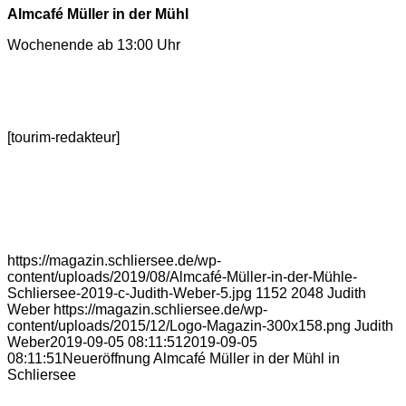
Almcafé Müller in der Mühl
Wochenende ab 13:00 Uhr
[tourim-redakteur]
https://magazin.schliersee.de/wp-
content/uploads/2019/08/Almcafé-Müller-in-der-Mühle-
Schliersee-2019-c-Judith-Weber-5.jpg
1152
2048
Judith
Weber
https://magazin.schliersee.de/wp-
content/uploads/2015/12/Logo-Magazin-300x158.png
Judith
Weber
2019-09-05 08:11:51
2019-09-05
08:11:51
Neueröffnung Almcafé Müller in der Mühl in
Schliersee