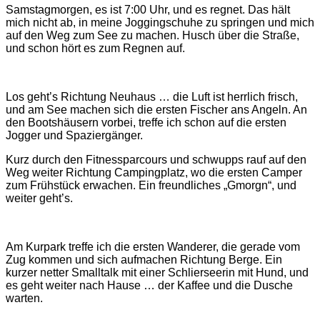
Samstagmorgen, es ist 7:00 Uhr, und es regnet. Das hält
mich nicht ab, in meine Joggingschuhe zu springen und mich
auf den Weg zum See zu machen. Husch über die Straße,
und schon hört es zum Regnen auf.
Los geht’s Richtung Neuhaus … die Luft ist herrlich frisch,
und am See machen sich die ersten Fischer ans Angeln. An
den Bootshäusern vorbei, treffe ich schon auf die ersten
Jogger und Spaziergänger.
Kurz durch den Fitnessparcours und schwupps rauf auf den
Weg weiter Richtung Campingplatz, wo die ersten Camper
zum Frühstück erwachen. Ein freundliches „Gmorgn“, und
weiter geht’s.
Am Kurpark treffe ich die ersten Wanderer, die gerade vom
Zug kommen und sich aufmachen Richtung Berge. Ein
kurzer netter Smalltalk mit einer Schlierseerin mit Hund, und
es geht weiter nach Hause … der Kaffee und die Dusche
warten.