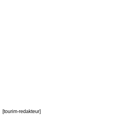
[tourim-redakteur]