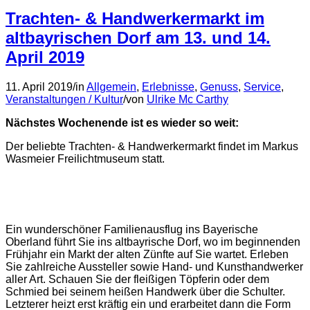
Trachten- & Handwerkermarkt im
altbayrischen Dorf am 13. und 14.
April 2019
11. April 2019
/
in
Allgemein
,
Erlebnisse
,
Genuss
,
Service
,
Veranstaltungen / Kultur
/
von
Ulrike Mc Carthy
Nächstes Wochenende ist es wieder so weit:
Der beliebte Trachten- & Handwerkermarkt findet im Markus
Wasmeier Freilichtmuseum statt.
Ein wunderschöner Familienausflug ins Bayerische
Oberland führt Sie ins altbayrische Dorf, wo im beginnenden
Frühjahr ein Markt der alten Zünfte auf Sie wartet. Erleben
Sie zahlreiche Aussteller sowie Hand- und Kunsthandwerker
aller Art. Schauen Sie der fleißigen Töpferin oder dem
Schmied bei seinem heißen Handwerk über die Schulter.
Letzterer heizt erst kräftig ein und erarbeitet dann die Form