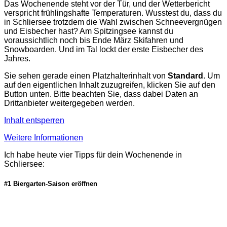
Das Wochenende steht vor der Tür, und der Wetterbericht
verspricht frühlingshafte Temperaturen. Wusstest du, dass du
in Schliersee trotzdem die Wahl zwischen Schneevergnügen
und Eisbecher hast? Am Spitzingsee kannst du
voraussichtlich noch bis Ende März Skifahren und
Snowboarden. Und im Tal lockt der erste Eisbecher des
Jahres.
Sie sehen gerade einen Platzhalterinhalt von
Standard
. Um
auf den eigentlichen Inhalt zuzugreifen, klicken Sie auf den
Button unten. Bitte beachten Sie, dass dabei Daten an
Drittanbieter weitergegeben werden.
Inhalt entsperren
Weitere Informationen
Ich habe heute vier Tipps für dein Wochenende in
Schliersee:
#1 Biergarten-Saison eröffnen