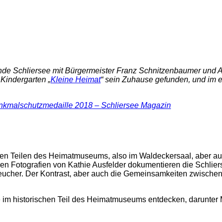
e Schliersee mit Bürgermeister Franz Schnitzenbaumer und 
Kindergarten „
Kleine Heimat
“ sein Zuhause gefunden, und im e
.
enkmalschutzmedaille 2018 – Schliersee Magazin
iden Teilen des Heimatmuseums, also im Waldeckersaal, aber 
ren Fotografien von Kathie Ausfelder dokumentieren die Schliers
cher. Der Kontrast, aber auch die Gemeinsamkeiten zwischen
im historischen Teil des Heimatmuseums entdecken, darunter 