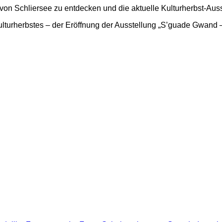
 von Schliersee zu entdecken und die aktuelle Kulturherbst-Au
lturherbstes – der Eröffnung der Ausstellung „S’guade Gwand – i