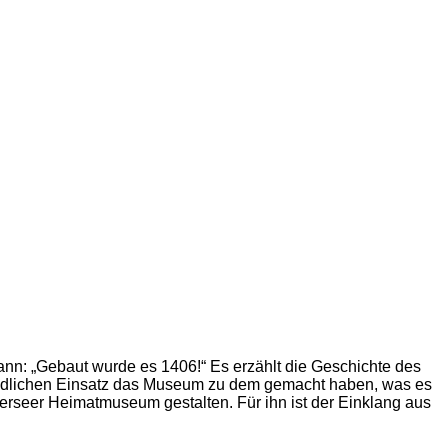
n: „Gebaut wurde es 1406!“ Es erzählt die Geschichte des
rmüdlichen Einsatz das Museum zu dem gemacht haben, was es
ierseer Heimatmuseum gestalten. Für ihn ist der Einklang aus