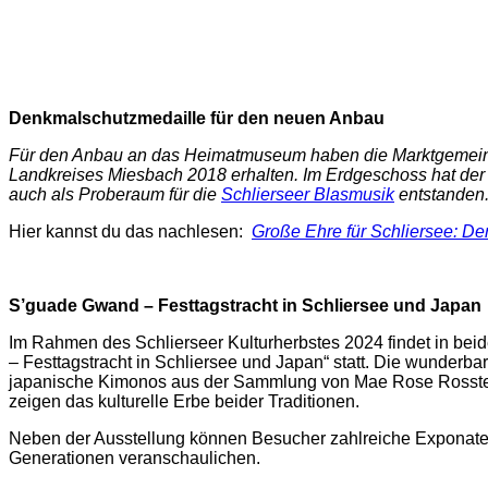
Denkmalschutzmedaille für den neuen Anbau
Für den Anbau an das Heimatmuseum haben die Marktgemeind
Landkreises Miesbach 2018 erhalten. Im Erdgeschoss hat der 
auch als Proberaum für die
Schlierseer Blasmusik
entstanden
Hier kannst du das nachlesen:
Große Ehre für Schliersee: D
S’guade Gwand – Festtagstracht in Schliersee und Japan
Im Rahmen des Schlierseer Kulturherbstes 2024 findet in be
– Festtagstracht in Schliersee und Japan“ statt. Die wunderba
japanische Kimonos aus der Sammlung von Mae Rose Rossteu
zeigen das kulturelle Erbe beider Traditionen.
Neben der Ausstellung können Besucher zahlreiche Exponate 
Generationen veranschaulichen.