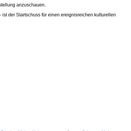
sstellung anzuschauen.
st der Startschuss für einen ereignisreichen kulturellen