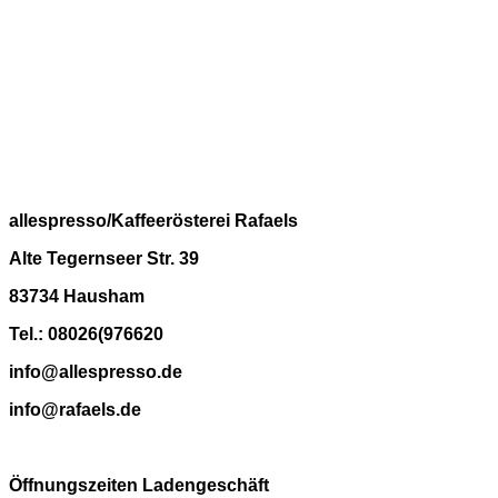
allespresso/Kaffeerösterei Rafaels
Alte Tegernseer Str. 39
83734 Hausham
Tel.: 08026(976620
info@allespresso.de
info@rafaels.de
Öffnungszeiten Ladengeschäft