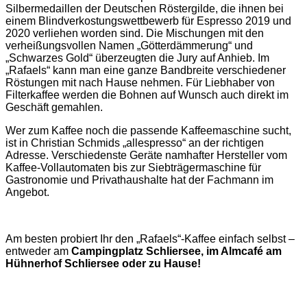
Silbermedaillen der Deutschen Röstergilde, die ihnen bei
einem Blindverkostungswettbewerb für Espresso 2019 und
2020 verliehen worden sind. Die Mischungen mit den
verheißungsvollen Namen „Götterdämmerung“ und
„Schwarzes Gold“ überzeugten die Jury auf Anhieb. Im
„Rafaels“ kann man eine ganze Bandbreite verschiedener
Röstungen mit nach Hause nehmen. Für Liebhaber von
Filterkaffee werden die Bohnen auf Wunsch auch direkt im
Geschäft gemahlen.
Wer zum Kaffee noch die passende Kaffeemaschine sucht,
ist in Christian Schmids „allespresso“ an der richtigen
Adresse. Verschiedenste Geräte namhafter Hersteller vom
Kaffee-Vollautomaten bis zur Siebträgermaschine für
Gastronomie und Privathaushalte hat der Fachmann im
Angebot.
Am besten probiert Ihr den „Rafaels“-Kaffee einfach selbst –
entweder am
Campingplatz Schliersee, im Almcafé am
Hühnerhof Schliersee oder zu Hause!