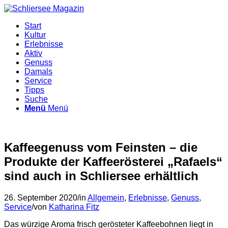
Start
Kultur
Erlebnisse
Aktiv
Genuss
Damals
Service
Tipps
Suche
Menü
Menü
Kaffeegenuss vom Feinsten – die
Produkte der Kaffeerösterei „Rafaels“
sind auch in Schliersee erhältlich
26. September 2020
/
in
Allgemein
,
Erlebnisse
,
Genuss
,
Service
/
von
Katharina Fitz
Das würzige Aroma frisch gerösteter Kaffeebohnen liegt in