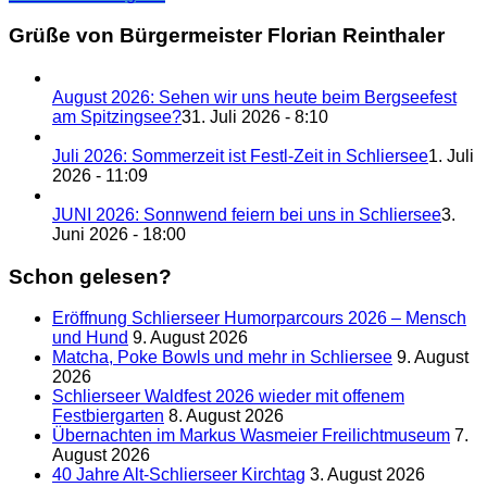
Grüße von Bürgermeister Florian Reinthaler
August 2026: Sehen wir uns heute beim Bergseefest
am Spitzingsee?
31. Juli 2026 - 8:10
Juli 2026: Sommerzeit ist Festl-Zeit in Schliersee
1. Juli
2026 - 11:09
JUNI 2026: Sonnwend feiern bei uns in Schliersee
3.
Juni 2026 - 18:00
Schon gelesen?
Eröffnung Schlierseer Humorparcours 2026 – Mensch
und Hund
9. August 2026
Matcha, Poke Bowls und mehr in Schliersee
9. August
2026
Schlierseer Waldfest 2026 wieder mit offenem
Festbiergarten
8. August 2026
Übernachten im Markus Wasmeier Freilichtmuseum
7.
August 2026
40 Jahre Alt-Schlierseer Kirchtag
3. August 2026