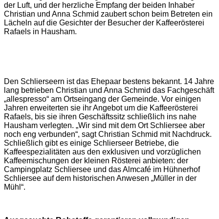
der Luft, und der herzliche Empfang der beiden Inhaber
Christian und Anna Schmid zaubert schon beim Betreten ein
Lächeln auf die Gesichter der Besucher der Kaffeerösterei
Rafaels in Hausham.
Den Schlierseern ist das Ehepaar bestens bekannt. 14 Jahre
lang betrieben Christian und Anna Schmid das Fachgeschäft
„allespresso“ am Ortseingang der Gemeinde. Vor einigen
Jahren erweiterten sie ihr Angebot um die Kaffeerösterei
Rafaels, bis sie ihren Geschäftssitz schließlich ins nahe
Hausham verlegten. „Wir sind mit dem Ort Schliersee aber
noch eng verbunden“, sagt Christian Schmid mit Nachdruck.
Schließlich gibt es einige Schlierseer Betriebe, die
Kaffeespezialitäten aus den exklusiven und vorzüglichen
Kaffeemischungen der kleinen Rösterei anbieten: der
Campingplatz Schliersee und das Almcafé im Hühnerhof
Schliersee auf dem historischen Anwesen „Müller in der
Mühl“.