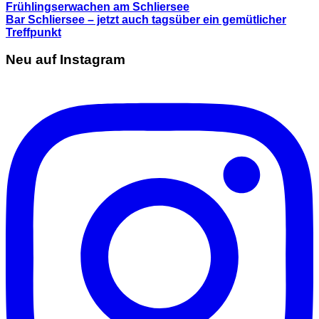
Frühlingserwachen am Schliersee
Bar Schliersee – jetzt auch tagsüber ein gemütlicher
Treffpunkt
Neu auf Instagram