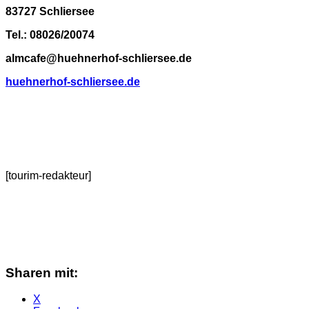
83727 Schliersee
Tel.: 08026/20074
almcafe@huehnerhof-schliersee.de
huehnerhof-schliersee.de
[tourim-redakteur]
Sharen mit:
X