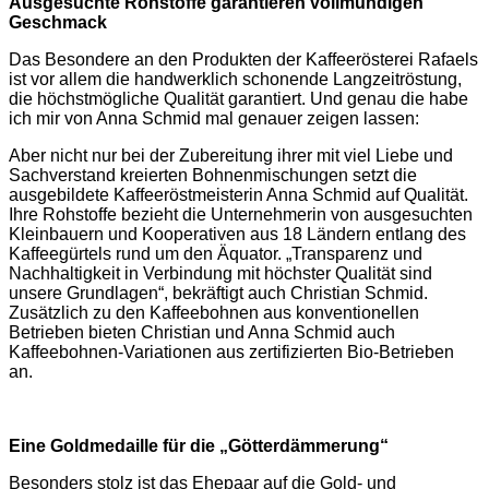
Ausgesuchte Rohstoffe garantieren vollmundigen
Geschmack
Das Besondere an den Produkten der Kaffeerösterei Rafaels
ist vor allem die handwerklich schonende Langzeitröstung,
die höchstmögliche Qualität garantiert. Und genau die habe
ich mir von Anna Schmid mal genauer zeigen lassen:
Aber nicht nur bei der Zubereitung ihrer mit viel Liebe und
Sachverstand kreierten Bohnenmischungen setzt die
ausgebildete Kaffeeröstmeisterin Anna Schmid auf Qualität.
Ihre Rohstoffe bezieht die Unternehmerin von ausgesuchten
Kleinbauern und Kooperativen aus 18 Ländern entlang des
Kaffeegürtels rund um den Äquator. „Transparenz und
Nachhaltigkeit in Verbindung mit höchster Qualität sind
unsere Grundlagen“, bekräftigt auch Christian Schmid.
Zusätzlich zu den Kaffeebohnen aus konventionellen
Betrieben bieten Christian und Anna Schmid auch
Kaffeebohnen-Variationen aus zertifizierten Bio-Betrieben
an.
Eine Goldmedaille für die „Götterdämmerung“
Besonders stolz ist das Ehepaar auf die Gold- und