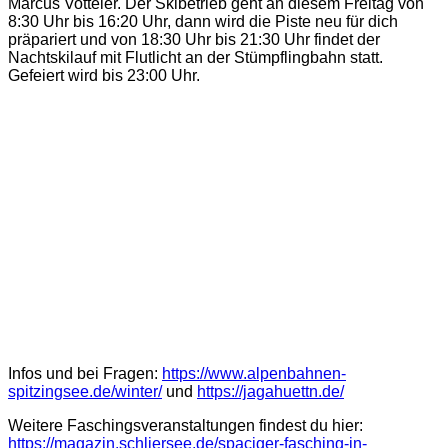
Marcus Votteler. Der Skibetrieb geht an diesem Freitag von
8:30 Uhr bis 16:20 Uhr, dann wird die Piste neu für dich
präpariert und von 18:30 Uhr bis 21:30 Uhr findet der
Nachtskilauf mit Flutlicht an der Stümpflingbahn statt.
Gefeiert wird bis 23:00 Uhr.
Infos und bei Fragen:
https://www.alpenbahnen-
spitzingsee.de/winter/
und
https://jagahuettn.de/
Weitere Faschingsveranstaltungen findest du hier:
https://magazin.schliersee.de/spaciger-fasching-in-