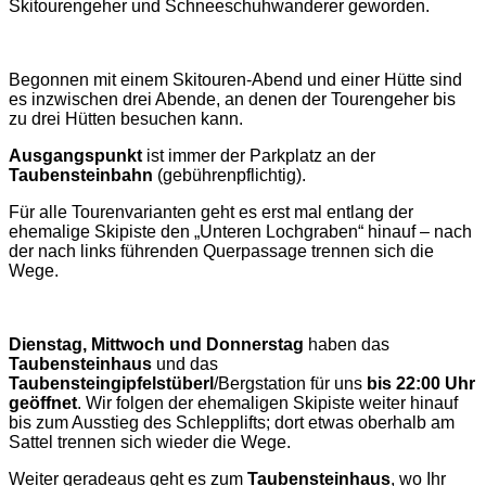
Skitourengeher und Schneeschuhwanderer geworden.
Begonnen mit einem Skitouren-Abend und einer Hütte sind
es inzwischen drei Abende, an denen der Tourengeher bis
zu drei Hütten besuchen kann.
Ausgangspunkt
ist immer der Parkplatz an der
Taubensteinbahn
(gebührenpflichtig).
Für alle Tourenvarianten geht es erst mal entlang der
ehemalige Skipiste den „Unteren Lochgraben“ hinauf ‒ nach
der nach links führenden Querpassage trennen sich die
Wege.
Dienstag, Mittwoch und Donnerstag
haben das
Taubensteinhaus
und das
Taubensteingipfelstüberl
/Bergstation für uns
bis 22:00 Uhr
geöffnet
. Wir folgen der ehemaligen Skipiste weiter hinauf
bis zum Ausstieg des Schlepplifts; dort etwas oberhalb am
Sattel trennen sich wieder die Wege.
Weiter geradeaus geht es zum
Taubensteinhaus
, wo Ihr