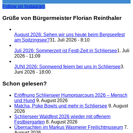
Follow on Instagram
Grüße von Bürgermeister Florian Reinthaler
August 2026: Sehen wir uns heute beim Bergseefest
am Spitzingsee?
31. Juli 2026 - 8:10
Juli 2026: Sommerzeit ist Festl-Zeit in Schliersee
1. Juli
2026 - 11:09
JUNI 2026: Sonnwend feiern bei uns in Schliersee
3.
Juni 2026 - 18:00
Schon gelesen?
Eröffnung Schlierseer Humorparcours 2026 – Mensch
und Hund
9. August 2026
Matcha, Poke Bowls und mehr in Schliersee
9. August
2026
Schlierseer Waldfest 2026 wieder mit offenem
Festbiergarten
8. August 2026
Übernachten im Markus Wasmeier Freilichtmuseum
7.
August 2026