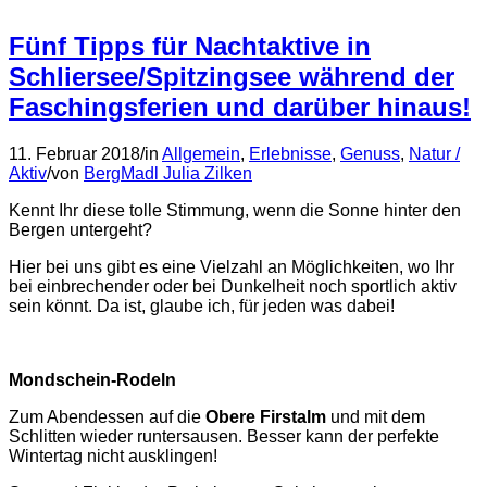
Fünf Tipps für Nachtaktive in
Schliersee/Spitzingsee während der
Faschingsferien und darüber hinaus!
11. Februar 2018
/
in
Allgemein
,
Erlebnisse
,
Genuss
,
Natur /
Aktiv
/
von
BergMadl Julia Zilken
Kennt Ihr diese tolle Stimmung, wenn die Sonne hinter den
Bergen untergeht?
Hier bei uns gibt es eine Vielzahl an Möglichkeiten, wo Ihr
bei einbrechender oder bei Dunkelheit noch sportlich aktiv
sein könnt. Da ist, glaube ich, für jeden was dabei!
Mondschein-Rodeln
Zum Abendessen auf die
Obere Firstalm
und mit dem
Schlitten wieder runtersausen. Besser kann der perfekte
Wintertag nicht ausklingen!