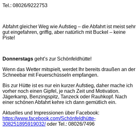
Tel.: 08026/9222753
Abfahrt gleicher Weg wie Aufstieg – die Abfahrt ist meist sehr
gut eingefahren, griffig, aber natürlich mit Buckel – keine
Piste!
Donnerstags
geht’s zur Schönfeldhütte!
Wenn das Wetter mitspielt, werdet Ihr bereits draußen an der
Schneebar mit Feuerschüsseln empfangen.
Bis zur Hütte ist es nur ein kurzer Aufstieg, daher mache ich
vorher noch einen Gipfel, je nach Zeit und Motivation.
Jägerkamp, Benzingspitz, Tanzeck oder Rauhkopf. Nach
einer schönen Abfahrt kehre ich dann gemütlich ein.
Aktuelles und Impressionen über Facebook:
https://www.facebook.com/Schönfeldhütte-
308251895919032/
oder Tel.: 08026/7496