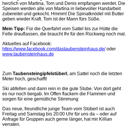
herzlich von Martina, Tom und Denis empfangen werdet. Die
Speisen werden alle von Martina in liebevoller Handarbeit
zubereitet und gekocht. Hmmm! Die Spinatknödel mit Butter
geben wieder Kraft. Tom ist der Mann fürs Süße.
Mein Tipp:
Für die Querfahrt vom Sattel bis zur Hütte die
Felle drauflassen, die braucht Ihr für den Rückweg noch mal.
Aktuelles auf Facebook:
https://www.facebook.com/dastaubensteinhaus.de/
oder
www.taubensteinhaus.de
Zum
Taubensteingipfelstüberl
, am Sattel noch die letzten
Meter hoch, geschafft!
Ski abfellen und dann rein in die gute Stube. Von dort geht
es nur noch bergab. Im Offen flackern die Flammen und
sorgen für eine gemütliche Stimmung
Das neue, freundliche junge Team vom Stüberl ist auch
Freitag und Samstag bis 20:00 Uhr für uns da ‒ oder auf
Anfrage für Gruppen auch gerne länger, hat mir Killian
verraten.