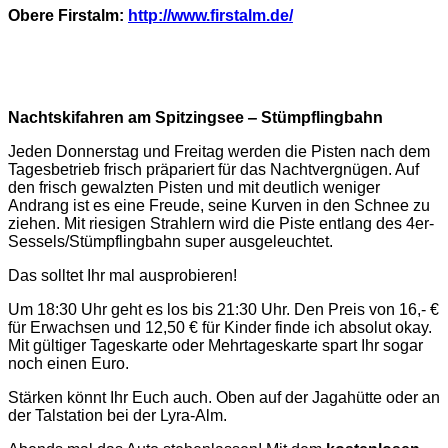
Obere Firstalm:
http://www.firstalm.de/
Nachtskifahren am Spitzingsee ‒ Stümpflingbahn
Jeden Donnerstag und Freitag werden die Pisten nach dem
Tagesbetrieb frisch präpariert für das Nachtvergnügen. Auf
den frisch gewalzten Pisten und mit deutlich weniger
Andrang ist es eine Freude, seine Kurven in den Schnee zu
ziehen. Mit riesigen Strahlern wird die Piste entlang des 4er-
Sessels/Stümpflingbahn super ausgeleuchtet.
Das solltet Ihr mal ausprobieren!
Um 18:30 Uhr geht es los bis 21:30 Uhr. Den Preis von 16,- €
für Erwachsen und 12,50 € für Kinder finde ich absolut okay.
Mit gültiger Tageskarte oder Mehrtageskarte spart Ihr sogar
noch einen Euro.
Stärken könnt Ihr Euch auch. Oben auf der Jagahütte oder an
der Talstation bei der Lyra-Alm.