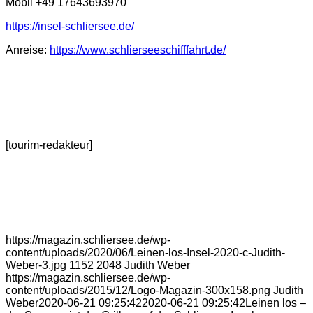
Mobil +49 17643693970
https://insel-schliersee.de/
Anreise:
https://www.schlierseeschifffahrt.de/
[tourim-redakteur]
https://magazin.schliersee.de/wp-
content/uploads/2020/06/Leinen-los-Insel-2020-c-Judith-
Weber-3.jpg
1152
2048
Judith Weber
https://magazin.schliersee.de/wp-
content/uploads/2015/12/Logo-Magazin-300x158.png
Judith
Weber
2020-06-21 09:25:42
2020-06-21 09:25:42
Leinen los –