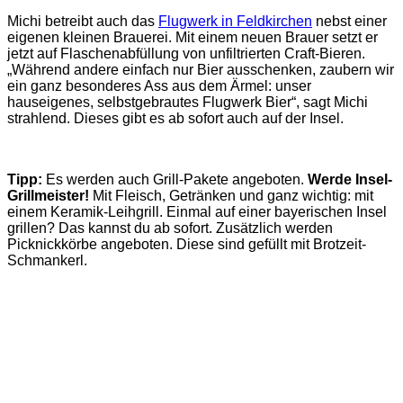
Michi betreibt auch das
Flugwerk in Feldkirchen
nebst einer
eigenen kleinen Brauerei. Mit einem neuen Brauer setzt er
jetzt auf Flaschenabfüllung von unfiltrierten Craft-Bieren.
„Während andere einfach nur Bier ausschenken, zaubern wir
ein ganz besonderes Ass aus dem Ärmel: unser
hauseigenes, selbstgebrautes Flugwerk Bier“, sagt Michi
strahlend. Dieses gibt es ab sofort auch auf der Insel.
Tipp:
Es werden auch Grill-Pakete angeboten.
Werde Insel-
Grillmeister!
Mit Fleisch, Getränken und ganz wichtig: mit
einem Keramik-Leihgrill. Einmal auf einer bayerischen Insel
grillen? Das kannst du ab sofort. Zusätzlich werden
Picknickkörbe angeboten. Diese sind gefüllt mit Brotzeit-
Schmankerl.