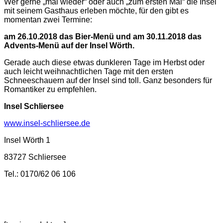
Wer gerne „mal wieder“ oder auch „zum ersten Mal“ die Insel
mit seinem Gasthaus erleben möchte, für den gibt es
momentan zwei Termine:
am 26.10.2018 das Bier-Menü und am 30.11.2018 das
Advents-Menü auf der Insel Wörth.
Gerade auch diese etwas dunkleren Tage im Herbst oder
auch leicht weihnachtlichen Tage mit den ersten
Schneeschauern auf der Insel sind toll. Ganz besonders für
Romantiker zu empfehlen.
Insel Schliersee
www.insel-schliersee.de
Insel Wörth 1
83727 Schliersee
Tel.: 0170/62 06 106