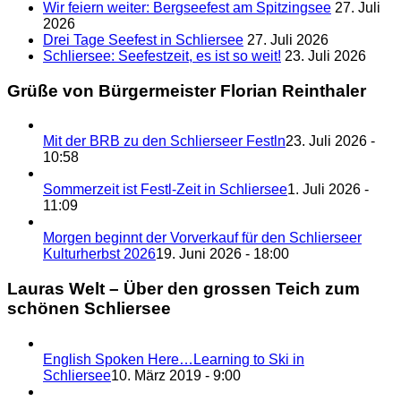
Wir feiern weiter: Bergseefest am Spitzingsee
27. Juli
2026
Drei Tage Seefest in Schliersee
27. Juli 2026
Schliersee: Seefestzeit, es ist so weit!
23. Juli 2026
Grüße von Bürgermeister Florian Reinthaler
Mit der BRB zu den Schlierseer Festln
23. Juli 2026 -
10:58
Sommerzeit ist Festl-Zeit in Schliersee
1. Juli 2026 -
11:09
Morgen beginnt der Vorverkauf für den Schlierseer
Kulturherbst 2026
19. Juni 2026 - 18:00
Lauras Welt – Über den grossen Teich zum
schönen Schliersee
English Spoken Here…Learning to Ski in
Schliersee
10. März 2019 - 9:00