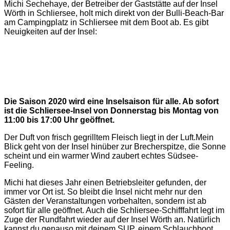
Michi Sechehaye, der Betreiber der Gaststätte auf der Insel
Wörth in Schliersee, holt mich direkt von der Bulli-Beach-Bar
am Campingplatz in Schliersee mit dem Boot ab. Es gibt
Neuigkeiten auf der Insel:
Die Saison 2020 wird eine Inselsaison für alle. Ab sofort
ist die Schliersee-Insel von Donnerstag bis Montag von
11:00 bis 17:00 Uhr geöffnet.
Der Duft von frisch gegrilltem Fleisch liegt in der Luft.Mein
Blick geht von der Insel hinüber zur Brecherspitze, die Sonne
scheint und ein warmer Wind zaubert echtes Südsee-
Feeling.
Michi hat dieses Jahr einen Betriebsleiter gefunden, der
immer vor Ort ist. So bleibt die Insel nicht mehr nur den
Gästen der Veranstaltungen vorbehalten, sondern ist ab
sofort für alle geöffnet. Auch die Schliersee-Schifffahrt legt im
Zuge der Rundfahrt wieder auf der Insel Wörth an. Natürlich
kannst du genauso mit deinem SUP, einem Schlauchboot,