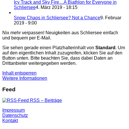
Icy Track and Sky Fire…A Biathlon for Everyone in
Schliersee
4. März 2019 - 18:15
Snow Chaos in Schliersee? Not a Chance
9. Februar
2019 - 9:00
Nix mehr verpassen! Neuigkeiten aus Schliersee einfach
und bequem per E-Mail.
Sie sehen gerade einen Platzhalterinhalt von
Standard
. Um
auf den eigentlichen Inhalt zuzugreifen, klicken Sie auf den
Button unten. Bitte beachten Sie, dass dabei Daten an
Drittanbieter weitergegeben werden.
Inhalt entsperren
Weitere Informationen
Feed
RSS – Beiträge
Impressum
Datenschutz
Kontakt