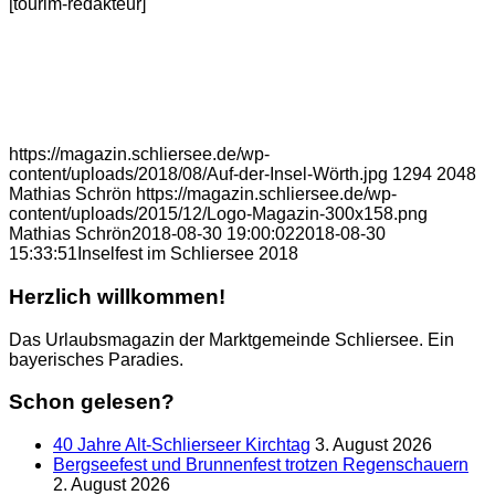
[tourim-redakteur]
https://magazin.schliersee.de/wp-
content/uploads/2018/08/Auf-der-Insel-Wörth.jpg
1294
2048
Mathias Schrön
https://magazin.schliersee.de/wp-
content/uploads/2015/12/Logo-Magazin-300x158.png
Mathias Schrön
2018-08-30 19:00:02
2018-08-30
15:33:51
Inselfest im Schliersee 2018
Herzlich willkommen!
Das Urlaubsmagazin der Marktgemeinde Schliersee. Ein
bayerisches Paradies.
Schon gelesen?
40 Jahre Alt-Schlierseer Kirchtag
3. August 2026
Bergseefest und Brunnenfest trotzen Regenschauern
2. August 2026