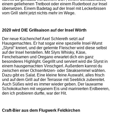
einem geliehenen Tretboot oder einem Ruderboot zur Insel
übersetzen. Einem Badetag auf der Insel mit Leckerbissen
vom Grill steht jetzt nichts mehr im Wege.
2020 wird DIE Grillsaison auf der Insel Wörth
Der neue Küchenchef Axel Schlereth setzt auf
Hausgemachtes. Er hat sogar eine spezielle Insel-Wurst
„Slyrst“ kreiert, und der gelernte Fleischer wird diese selbst
auf der Insel herstellen. Mit Slyrs Whisky, Käse,
Fenchelsamen und Oregano erwartet dich ein ganz
besonderes Highlight. Gegrillt und serviert wird die Slyrst in
einem hausgemachten Vinschgerl. Außerdem kannst du
zwischen einer Ochsenfetzen- oder Steaksemmel wählen.
Dazu gibt es Salat. Eine kleine feine Auswahl, alles frisch
und auf dem Grill auf der Terrasse mit Seeblick zubereitet.
Auch Süßes wird es immer wieder geben. Der lauwarme
Schokokuchen mit veganem Eis und marinierten Erdbeeren,
den ich probieren durfte, war der Hit.
Craft-Bier aus dem Flugwerk Feldkirchen