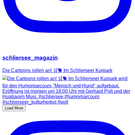
schliersee_magazin
Die Cartoons rollen an! 🛒🐕 Im Schlierseer Kurpark
Load More