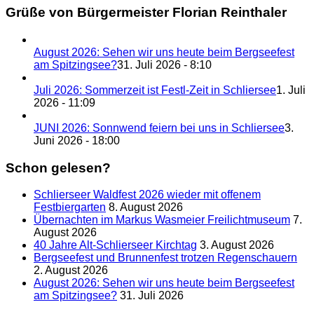
Grüße von Bürgermeister Florian Reinthaler
August 2026: Sehen wir uns heute beim Bergseefest
am Spitzingsee?
31. Juli 2026 - 8:10
Juli 2026: Sommerzeit ist Festl-Zeit in Schliersee
1. Juli
2026 - 11:09
JUNI 2026: Sonnwend feiern bei uns in Schliersee
3.
Juni 2026 - 18:00
Schon gelesen?
Schlierseer Waldfest 2026 wieder mit offenem
Festbiergarten
8. August 2026
Übernachten im Markus Wasmeier Freilichtmuseum
7.
August 2026
40 Jahre Alt-Schlierseer Kirchtag
3. August 2026
Bergseefest und Brunnenfest trotzen Regenschauern
2. August 2026
August 2026: Sehen wir uns heute beim Bergseefest
am Spitzingsee?
31. Juli 2026