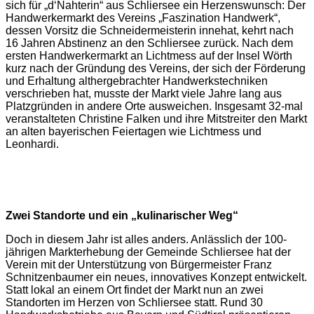
sich für „d‘Nahterin“ aus Schliersee ein Herzenswunsch: Der
Handwerkermarkt des Vereins „Faszination Handwerk“,
dessen Vorsitz die Schneidermeisterin innehat, kehrt nach
16 Jahren Abstinenz an den Schliersee zurück. Nach dem
ersten Handwerkermarkt an Lichtmess auf der Insel Wörth
kurz nach der Gründung des Vereins, der sich der Förderung
und Erhaltung althergebrachter Handwerkstechniken
verschrieben hat, musste der Markt viele Jahre lang aus
Platzgründen in andere Orte ausweichen. Insgesamt 32-mal
veranstalteten Christine Falken und ihre Mitstreiter den Markt
an alten bayerischen Feiertagen wie Lichtmess und
Leonhardi.
Zwei Standorte und ein „kulinarischer Weg“
Doch in diesem Jahr ist alles anders. Anlässlich der 100-
jährigen Markterhebung der Gemeinde Schliersee hat der
Verein mit der Unterstützung von Bürgermeister Franz
Schnitzenbaumer ein neues, innovatives Konzept entwickelt.
Statt lokal an einem Ort findet der Markt nun an zwei
Standorten im Herzen von Schliersee statt. Rund 30