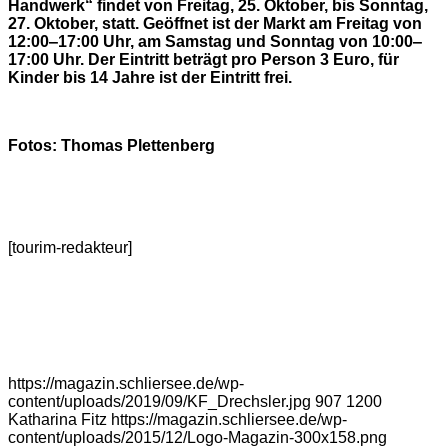
Handwerk“ findet von Freitag, 25. Oktober, bis Sonntag,
27. Oktober, statt. Geöffnet ist der Markt am Freitag von
12:00‒17:00 Uhr, am Samstag und Sonntag von 10:00‒
17:00 Uhr. Der Eintritt beträgt pro Person 3 Euro, für
Kinder bis 14 Jahre ist der Eintritt frei.
Fotos: Thomas Plettenberg
[tourim-redakteur]
https://magazin.schliersee.de/wp-
content/uploads/2019/09/KF_Drechsler.jpg
907
1200
Katharina Fitz
https://magazin.schliersee.de/wp-
content/uploads/2015/12/Logo-Magazin-300x158.png