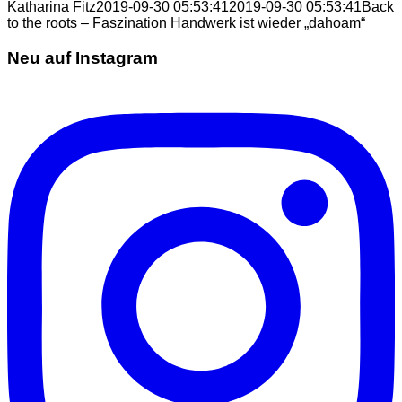
Katharina Fitz
2019-09-30 05:53:41
2019-09-30 05:53:41
Back
to the roots – Faszination Handwerk ist wieder „dahoam“
Neu auf Instagram