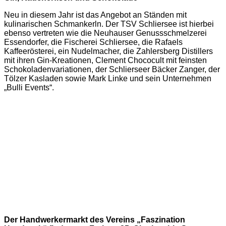
Neu in diesem Jahr ist das Angebot an Ständen mit
kulinarischen Schmankerln. Der TSV Schliersee ist hierbei
ebenso vertreten wie die Neuhauser Genussschmelzerei
Essendorfer, die Fischerei Schliersee, die Rafaels
Kaffeerösterei, ein Nudelmacher, die Zahlersberg Distillers
mit ihren Gin-Kreationen, Clement Chococult mit feinsten
Schokoladenvariationen, der Schlierseer Bäcker Zanger, der
Tölzer Kasladen sowie Mark Linke und sein Unternehmen
„Bulli Events“.
Der Handwerkermarkt des Vereins „Faszination