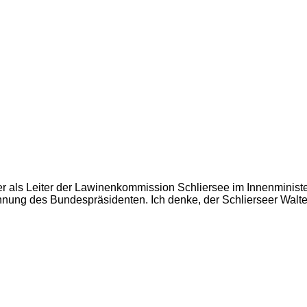
er als Leiter der Lawinenkommission Schliersee im Innenminist
ung des Bundespräsidenten. Ich denke, der Schlierseer Walter