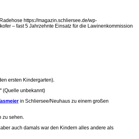
 Radehose
https://magazin.schliersee.de/wp-
lkofer – fast 5 Jahrzehnte Einsatz für die Lawinenkommission
en ersten Kindergarten).
“
(Quelle unbekannt)
Wasmeier
in Schliersee/Neuhaus zu einem großen
n zu sehen.
, aber auch damals war den Kindern alles andere als