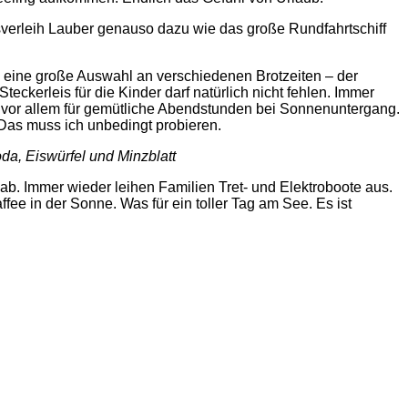
verleih Lauber genauso dazu wie das große Rundfahrtschiff
 eine große Auswahl an verschiedenen Brotzeiten – der
eckerleis für die Kinder darf natürlich nicht fehlen. Immer
te, vor allem für gemütliche Abendstunden bei Sonnenuntergang.
 Das muss ich unbedingt probieren.
da, Eiswürfel und Minzblatt
 ab. Immer wieder leihen Familien Tret- und Elektroboote aus.
ee in der Sonne. Was für ein toller Tag am See. Es ist