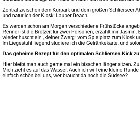
Zentral zwischen dem Kurpark und dem großen Schlierseer Ab
und natürlich der Kiosk: Lauber Beach.
Es werden schon am Morgen verschiedene Frühstücke angebote
Renner ist die Brotzeit für zwei Personen, erzählt mir Jasmin.
wieder huscht ein „kleiner Zwerg“ vom Spielplatz zum Kiosk un
Im Liegestuhl liegend studiere ich die Getränkekarte, und sof
Das geheime Rezept für den optimalen Schliersee-Kick z
Hier bleibt man auch gerne mal ein bisschen länger sitzen. Zu
Mich zieht es auf das Wasser. Auch ich will eine kleine Runde
einfach schön bei uns, wer braucht da noch die Südsee?