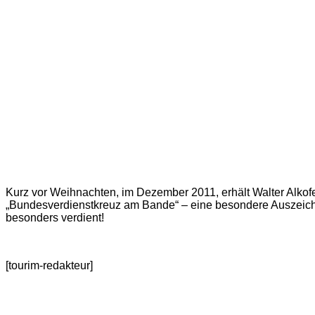
Kurz vor Weihnachten, im Dezember 2011, erhält Walter Alkof
„Bundesverdienstkreuz am Bande“ – eine besondere Auszeichn
besonders verdient!
[tourim-redakteur]