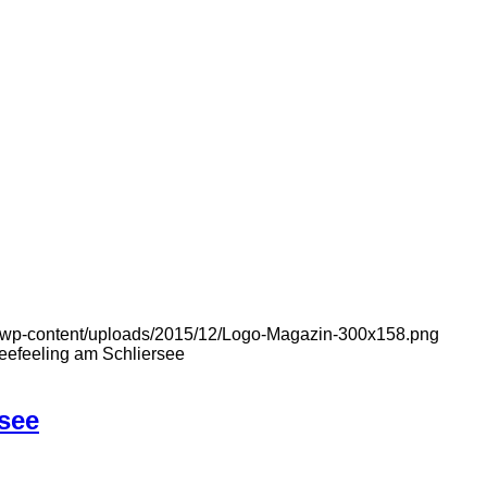
de/wp-content/uploads/2015/12/Logo-Magazin-300x158.png
eefeeling am Schliersee
rsee