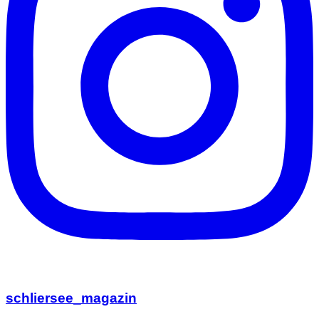
schliersee_magazin