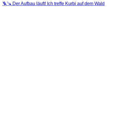
🪜🪚 Der Aufbau läuft! Ich treffe Kurbi auf dem Wald