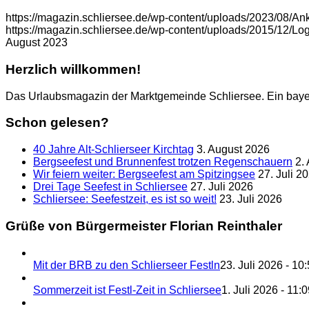
https://magazin.schliersee.de/wp-content/uploads/2023/08/A
https://magazin.schliersee.de/wp-content/uploads/2015/12/
August 2023
Herzlich willkommen!
Das Urlaubsmagazin der Marktgemeinde Schliersee. Ein baye
Schon gelesen?
40 Jahre Alt-Schlierseer Kirchtag
3. August 2026
Bergseefest und Brunnenfest trotzen Regenschauern
2.
Wir feiern weiter: Bergseefest am Spitzingsee
27. Juli 2
Drei Tage Seefest in Schliersee
27. Juli 2026
Schliersee: Seefestzeit, es ist so weit!
23. Juli 2026
Grüße von Bürgermeister Florian Reinthaler
Mit der BRB zu den Schlierseer Festln
23. Juli 2026 - 10
Sommerzeit ist Festl-Zeit in Schliersee
1. Juli 2026 - 11: