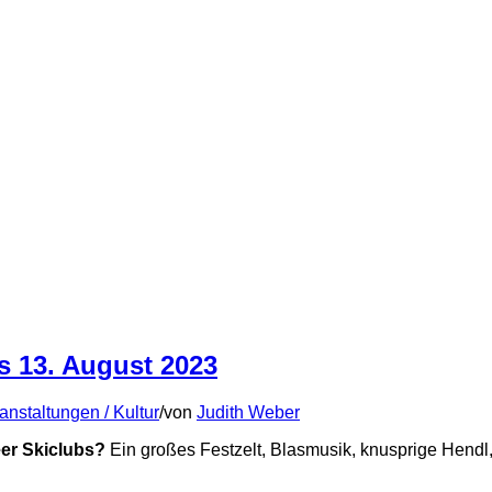
s 13. August 2023
anstaltungen / Kultur
/
von
Judith Weber
eer Skiclubs?
Ein großes Festzelt, Blasmusik, knusprige Hendl, 