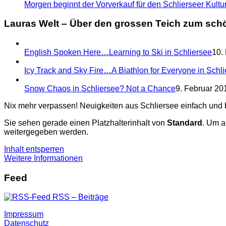
Morgen beginnt der Vorverkauf für den Schlierseer Kultu
Lauras Welt – Über den grossen Teich zum sch
English Spoken Here…Learning to Ski in Schliersee
10.
Icy Track and Sky Fire…A Biathlon for Everyone in Schl
Snow Chaos in Schliersee? Not a Chance
9. Februar 201
Nix mehr verpassen! Neuigkeiten aus Schliersee einfach und
Sie sehen gerade einen Platzhalterinhalt von
Standard
. Um a
weitergegeben werden.
Inhalt entsperren
Weitere Informationen
Feed
RSS – Beiträge
Impressum
Datenschutz