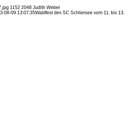
7.jpg
1152
2048
Judith Weber
3-08-09 13:07:35
Waldfest des SC Schliersee vom 11. bis 13.