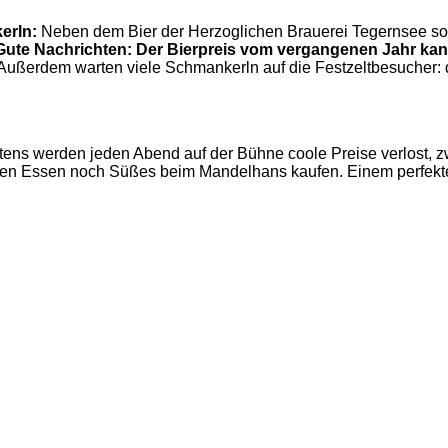
kerln:
Neben dem Bier der Herzoglichen Brauerei Tegernsee so
Gute Nachrichten: Der Bierpreis vom vergangenen Jahr kan
Außerdem warten viele Schmankerln auf die Festzeltbesucher: d
tens werden jeden Abend auf der Bühne coole Preise verlost, zw
tigen Essen noch Süßes beim Mandelhans kaufen. Einem perfek