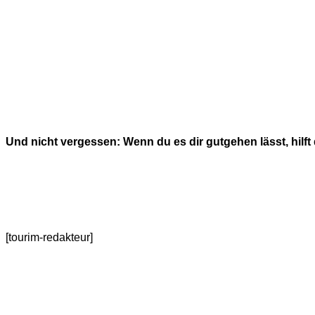
Und nicht vergessen: Wenn du es dir gutgehen lässt, hilf
[tourim-redakteur]