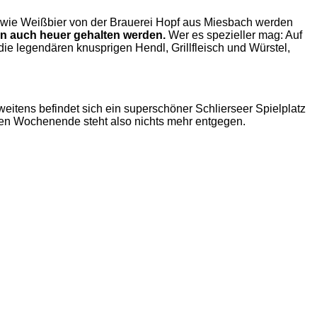
wie Weißbier von der Brauerei Hopf aus Miesbach werden
n auch heuer gehalten werden.
Wer es spezieller mag: Auf
ie legendären knusprigen Hendl, Grillfleisch und Würstel,
eitens befindet sich ein superschöner Schlierseer Spielplatz
ten Wochenende steht also nichts mehr entgegen.