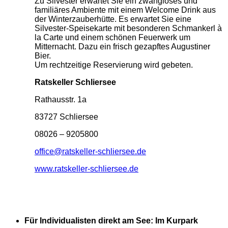
Zu Silvester erwartet Sie ein zwangloses und
familiäres Ambiente mit einem Welcome Drink aus
der Winterzauberhütte. Es erwartet Sie eine
Silvester-Speisekarte mit besonderen Schmankerl à
la Carte und einem schönen Feuerwerk um
Mitternacht. Dazu ein frisch gezapftes Augustiner
Bier.
Um rechtzeitige Reservierung wird gebeten.
Ratskeller Schliersee
Rathausstr. 1a
83727 Schliersee
08026 – 9205800
office@ratskeller-schliersee.de
www.ratskeller-schliersee.de
Für Individualisten direkt am See: Im Kurpark