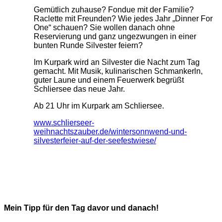
Gemütlich zuhause? Fondue mit der Familie?
Raclette mit Freunden? Wie jedes Jahr „Dinner For
One“ schauen? Sie wollen danach ohne
Reservierung und ganz ungezwungen in einer
bunten Runde Silvester feiern?
Im Kurpark wird an Silvester die Nacht zum Tag
gemacht. Mit Musik, kulinarischen Schmankerln,
guter Laune und einem Feuerwerk begrüßt
Schliersee das neue Jahr.
Ab 21 Uhr im Kurpark am Schliersee.
www.schlierseer-
weihnachtszauber.de/wintersonnwend-und-
silvesterfeier-auf-der-seefestwiese/
Mein Tipp für den Tag davor und danach!