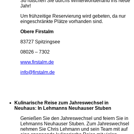
So rutschen Sie durchs Winterwonderland ins Neue
Jahr!
Um frühzeitige Reservierung wird gebeten, da nur
eingeschränkte Plätze vorhanden sind.
Obere Firstalm
83727 Spitzingsee
08026 – 7302
www.firstalm.de
info@firstalm.de
Kulinarische Reise zum Jahreswechsel in
Neuhaus: In Lehmanns Neuhauser Stuben
Genießen Sie den Jahreswechsel und feiern Sie in
Lehmanns Neuhauser Stuben. Zum Jahreswechsel
nehmen Sie Chris Lehmann und sein Team mit auf