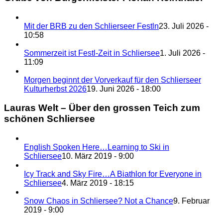
Mit der BRB zu den Schlierseer Festln
23. Juli 2026 -
10:58
Sommerzeit ist Festl-Zeit in Schliersee
1. Juli 2026 -
11:09
Morgen beginnt der Vorverkauf für den Schlierseer
Kulturherbst 2026
19. Juni 2026 - 18:00
Lauras Welt – Über den grossen Teich zum
schönen Schliersee
English Spoken Here…Learning to Ski in
Schliersee
10. März 2019 - 9:00
Icy Track and Sky Fire…A Biathlon for Everyone in
Schliersee
4. März 2019 - 18:15
Snow Chaos in Schliersee? Not a Chance
9. Februar
2019 - 9:00