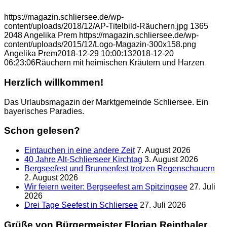
https://magazin.schliersee.de/wp-
content/uploads/2018/12/AP-Titelbild-Räuchern.jpg
1365
2048
Angelika Prem
https://magazin.schliersee.de/wp-
content/uploads/2015/12/Logo-Magazin-300x158.png
Angelika Prem
2018-12-29 10:00:13
2018-12-20
06:23:06
Räuchern mit heimischen Kräutern und Harzen
Herzlich willkommen!
Das Urlaubsmagazin der Marktgemeinde Schliersee. Ein
bayerisches Paradies.
Schon gelesen?
Eintauchen in eine andere Zeit
7. August 2026
40 Jahre Alt-Schlierseer Kirchtag
3. August 2026
Bergseefest und Brunnenfest trotzen Regenschauern
2. August 2026
Wir feiern weiter: Bergseefest am Spitzingsee
27. Juli
2026
Drei Tage Seefest in Schliersee
27. Juli 2026
Grüße von Bürgermeister Florian Reinthaler