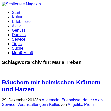
Start
Kultur
Erlebnisse
Aktiv
Genuss
Damals
Service
Tipps
Suche
Menü
Menü
Schlagwortarchiv für:
Maria Treben
Räuchern mit heimischen Kräutern
und Harzen
29. Dezember 2018
/
in
Allgemein
,
Erlebnisse
,
Natur / Aktiv
,
Service
,
Veranstaltungen / Kultur
/
von
Angelika Prem