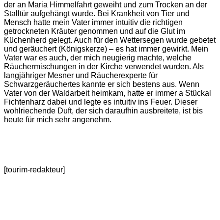
der an Maria Himmelfahrt geweiht und zum Trocken an der
Stalltür aufgehängt wurde. Bei Krankheit von Tier und
Mensch hatte mein Vater immer intuitiv die richtigen
getrockneten Kräuter genommen und auf die Glut im
Küchenherd gelegt. Auch für den Wettersegen wurde gebetet
und geräuchert (Königskerze) ‒ es hat immer gewirkt. Mein
Vater war es auch, der mich neugierig machte, welche
Räuchermischungen in der Kirche verwendet wurden. Als
langjähriger Mesner und Räucherexperte für
Schwarzgeräuchertes kannte er sich bestens aus. Wenn
Vater von der Waldarbeit heimkam, hatte er immer a Stückal
Fichtenharz dabei und legte es intuitiv ins Feuer. Dieser
wohlriechende Duft, der sich daraufhin ausbreitete, ist bis
heute für mich sehr angenehm.
[tourim-redakteur]