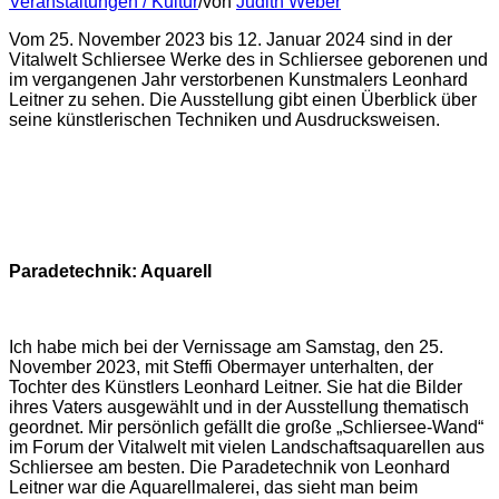
Veranstaltungen / Kultur
/
von
Judith Weber
Vom 25. November 2023 bis 12. Januar 2024 sind in der
Vitalwelt Schliersee Werke des in Schliersee geborenen und
im vergangenen Jahr verstorbenen Kunstmalers Leonhard
Leitner zu sehen. Die Ausstellung gibt einen Überblick über
seine künstlerischen Techniken und Ausdrucksweisen.
Paradetechnik: Aquarell
Ich habe mich bei der Vernissage am Samstag, den 25.
November 2023, mit Steffi Obermayer unterhalten, der
Tochter des Künstlers Leonhard Leitner. Sie hat die Bilder
ihres Vaters ausgewählt und in der Ausstellung thematisch
geordnet. Mir persönlich gefällt die große „Schliersee-Wand“
im Forum der Vitalwelt mit vielen Landschaftsaquarellen aus
Schliersee am besten. Die Paradetechnik von Leonhard
Leitner war die Aquarellmalerei, das sieht man beim