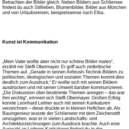
Betrachten der Bilder gleich. Neben Bildern aus Schliersee
findest du auch Stillleben, Blumenbilder, Bilder aus München
und von Urlaubsreisen, beispielsweise nach Elba.
Kunst ist Kommunikation
„Mein Vater wollte aber nicht nur schöne Bilder malen“,
erzählt mir Steffi Obermayer. Er griff auch zeitkritische
Themen auf. „Gerade in seinen Airbrush-Technik-Bildern zu
politischen, ökologischen und sozialen Themen kommt dies
deutlich zum Ausdruck.“ Er wollte sich mit seinen Bildern
ausdrücken und mit seiner Umwelt darüber kommunizieren.
„Die Diskussion über bestimmte Themen anregen – das war
ihm wichtig“, erinnert sich Steffi Obermayer. Großen Erfolg
konnte Leonhard Leitner auch mit seinen Karikaturen
verzeichnen – diese druckte er in kleinen Heftchen ab. Als
Bauingenieur wusste der Schlierseer mit dem Zeichenstift
umzugehen, was er in vielen Landschafts- und
Architekturzeichnungen zum Ausdruck brachte. Auch eine
Auswahl an Leitners Karikaturen findest du in der