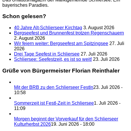
bayerisches Paradies.
Schon gelesen?
40 Jahre Alt-Schlierseer Kirchtag
3. August 2026
Bergseefest und Brunnenfest trotzen Regenschauern
2. August 2026
Wir feiern weiter: Bergseefest am Spitzingsee
27. Juli
2026
Drei Tage Seefest in Schliersee
27. Juli 2026
Schliersee: Seefestzeit, es ist so weit!
23. Juli 2026
Grüße von Bürgermeister Florian Reinthaler
Mit der BRB zu den Schlierseer Festln
23. Juli 2026 -
10:58
Sommerzeit ist Festl-Zeit in Schliersee
1. Juli 2026 -
11:09
Morgen beginnt der Vorverkauf für den Schlierseer
Kulturherbst 2026
19. Juni 2026 - 18:00