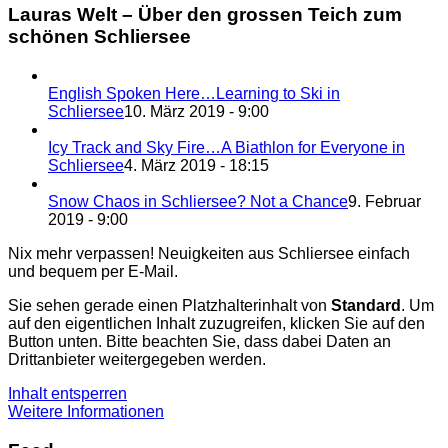
Lauras Welt – Über den grossen Teich zum
schönen Schliersee
English Spoken Here…Learning to Ski in
Schliersee
10. März 2019 - 9:00
Icy Track and Sky Fire…A Biathlon for Everyone in
Schliersee
4. März 2019 - 18:15
Snow Chaos in Schliersee? Not a Chance
9. Februar
2019 - 9:00
Nix mehr verpassen! Neuigkeiten aus Schliersee einfach
und bequem per E-Mail.
Sie sehen gerade einen Platzhalterinhalt von
Standard
. Um
auf den eigentlichen Inhalt zuzugreifen, klicken Sie auf den
Button unten. Bitte beachten Sie, dass dabei Daten an
Drittanbieter weitergegeben werden.
Inhalt entsperren
Weitere Informationen