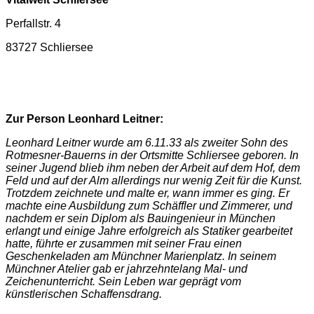
Perfallstr. 4
83727 Schliersee
Zur Person Leonhard Leitner:
Leonhard Leitner wurde am 6.11.33 als zweiter Sohn des
Rotmesner-Bauerns in der Ortsmitte Schliersee geboren. In
seiner Jugend blieb ihm neben der Arbeit auf dem Hof, dem
Feld und auf der Alm allerdings nur wenig Zeit für die Kunst.
Trotzdem zeichnete und malte er, wann immer es ging. Er
machte eine Ausbildung zum Schäffler und Zimmerer, und
nachdem er sein Diplom als Bauingenieur in München
erlangt und einige Jahre erfolgreich als Statiker gearbeitet
hatte, führte er zusammen mit seiner Frau einen
Geschenkeladen am Münchner Marienplatz. In seinem
Münchner Atelier gab er jahrzehntelang Mal- und
Zeichenunterricht. Sein Leben war geprägt vom
künstlerischen Schaffensdrang.