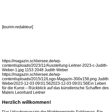
[tourim-redakteur]
https://magazin.schliersee.de/wp-
content/uploads/2023/11/Ausstellung-Leitner-2023-c-Judith-
Weber-1.jpg
1153
2048
Judith Weber
https://magazin.schliersee.de/wp-
content/uploads/2015/12/Logo-Magazin-300x158.png
Judith
Weber
2023-12-03 09:01:56
2023-12-03 09:01:56
Ein Leben
für die Kunst – Rückblick auf das künstlerische Schaffen des
Malers Leonhard Leitner
Herzlich willkommen!
Das Urlaubsmagazin der Marktgemeinde Schliersee. Ein