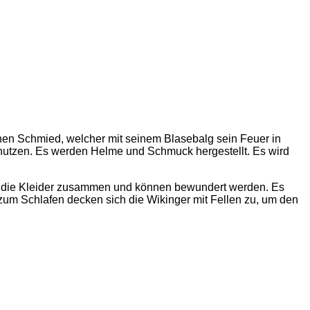
inen Schmied, welcher mit seinem Blasebalg sein Feuer in
 nutzen. Es werden Helme und Schmuck hergestellt. Es wird
n die Kleider zusammen und können bewundert werden. Es
zum Schlafen decken sich die Wikinger mit Fellen zu, um den