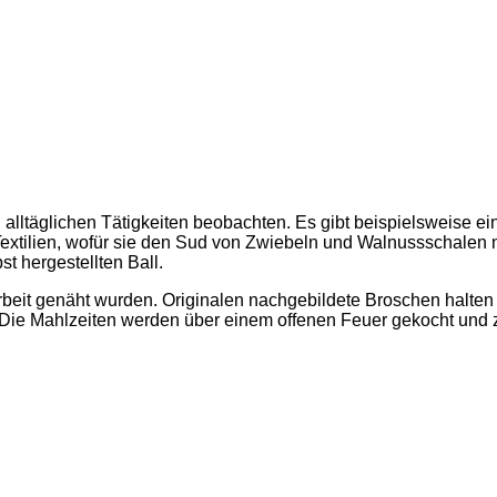
alltäglichen Tätigkeiten beobachten. Es gibt beispielsweise e
Textilien, wofür sie den Sud von Zwiebeln und Walnussschalen
st hergestellten Ball.
eit genäht wurden. Originalen nachgebildete Broschen halte
 Die Mahlzeiten werden über einem offenen Feuer gekocht und 