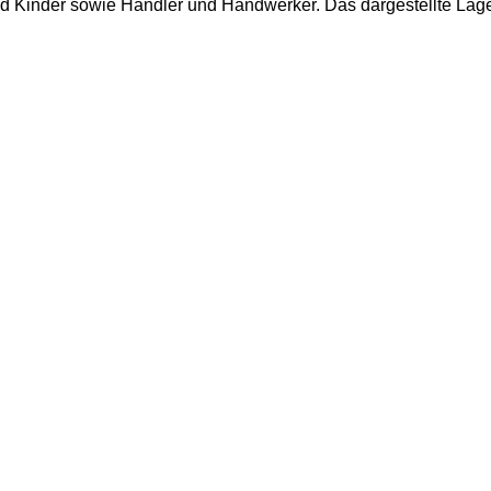
Kinder sowie Händler und Handwerker. Das dargestellte Lagerleb