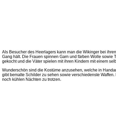
Als Besucher des Heerlagers kann man die Wikinger bei ihren 
Gang hält. Die Frauen spinnen Garn und färben Wolle sowie 
gekocht und die Väter spielen mit ihren Kindern mit einem selb
Wunderschön sind die Kostüme anzusehen, welche in Handarb
gibt bemalte Schilder zu sehen sowie verschiedenste Waffen.
noch kühlen Nächten zu trotzen.