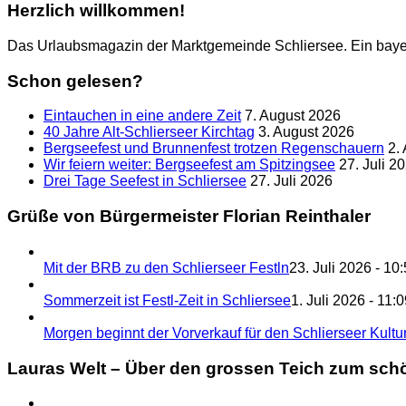
Herzlich willkommen!
Das Urlaubsmagazin der Marktgemeinde Schliersee. Ein baye
Schon gelesen?
Eintauchen in eine andere Zeit
7. August 2026
40 Jahre Alt-Schlierseer Kirchtag
3. August 2026
Bergseefest und Brunnenfest trotzen Regenschauern
2.
Wir feiern weiter: Bergseefest am Spitzingsee
27. Juli 2
Drei Tage Seefest in Schliersee
27. Juli 2026
Grüße von Bürgermeister Florian Reinthaler
Mit der BRB zu den Schlierseer Festln
23. Juli 2026 - 10
Sommerzeit ist Festl-Zeit in Schliersee
1. Juli 2026 - 11:
Morgen beginnt der Vorverkauf für den Schlierseer Kultu
Lauras Welt – Über den grossen Teich zum sch