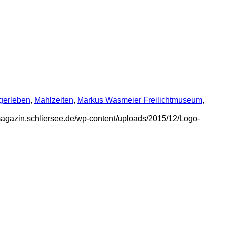
gerleben
,
Mahlzeiten
,
Markus Wasmeier Freilichtmuseum
,
/magazin.schliersee.de/wp-content/uploads/2015/12/Logo-