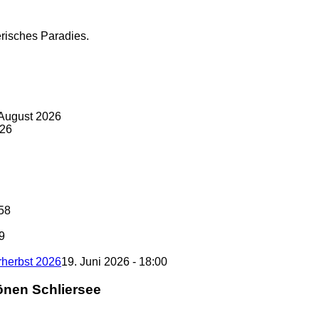
risches Paradies.
 August 2026
026
:58
09
rherbst 2026
19. Juni 2026 - 18:00
önen Schliersee