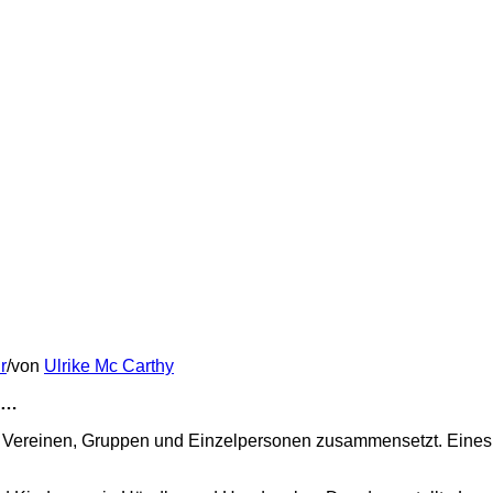
r
/
von
Ulrike Mc Carthy
en…
en Vereinen, Gruppen und Einzelpersonen zusammensetzt. Eines 