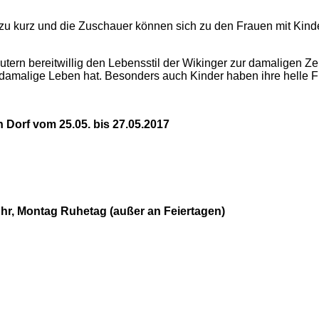
t zu kurz und die Zuschauer können sich zu den Frauen mit Kin
tern bereitwillig den Lebensstil der Wikinger zur damaligen Zeit
s damalige Leben hat. Besonders auch Kinder haben ihre helle 
n Dorf vom 25.05. bis 27.05.2017
Uhr, Montag Ruhetag (außer an Feiertagen)