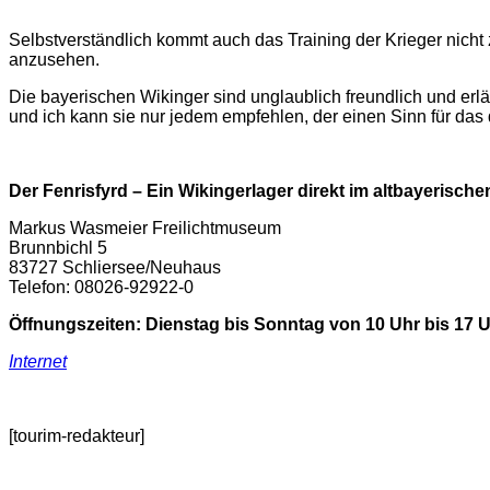
Selbstverständlich kommt auch das Training der Krieger nich
anzusehen.
Die bayerischen Wikinger sind unglaublich freundlich und erläu
und ich kann sie nur jedem empfehlen, der einen Sinn für da
Der Fenrisfyrd – Ein Wikingerlager direkt im altbayerische
Markus Wasmeier Freilichtmuseum
Brunnbichl 5
83727 Schliersee/Neuhaus
Telefon: 08026-92922-0
Öffnungszeiten: Dienstag bis Sonntag von 10 Uhr bis 17 
Internet
[tourim-redakteur]