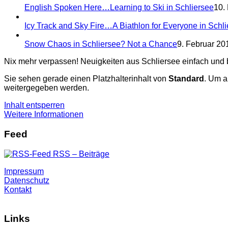
English Spoken Here…Learning to Ski in Schliersee
10.
Icy Track and Sky Fire…A Biathlon for Everyone in Schl
Snow Chaos in Schliersee? Not a Chance
9. Februar 201
Nix mehr verpassen! Neuigkeiten aus Schliersee einfach und
Sie sehen gerade einen Platzhalterinhalt von
Standard
. Um a
weitergegeben werden.
Inhalt entsperren
Weitere Informationen
Feed
RSS – Beiträge
Impressum
Datenschutz
Kontakt
Links