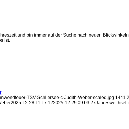
 Jahreszeit und bin immer auf der Suche nach neuen Blickwinkeln
s ist.
r
onnwendfeuer-TSV-Schliersee-c-Judith-Weber-scaled.jpg
1441
Weber
2025-12-28 11:17:12
2025-12-29 09:03:27
Jahreswechsel i