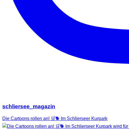
schliersee_magazin
Die Cartoons rollen an! 🛒🐕 Im Schlierseer Kurpark