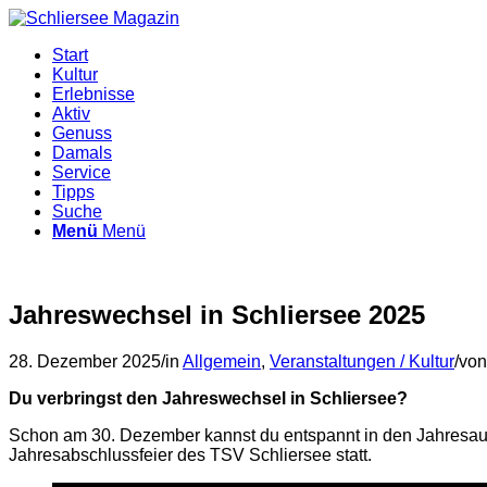
Start
Kultur
Erlebnisse
Aktiv
Genuss
Damals
Service
Tipps
Suche
Menü
Menü
Jahreswechsel in Schliersee 2025
28. Dezember 2025
/
in
Allgemein
,
Veranstaltungen / Kultur
/
vo
Du verbringst den Jahreswechsel in Schliersee?
Schon am 30. Dezember kannst du entspannt in den Jahresaus
Jahresabschlussfeier des TSV Schliersee statt.