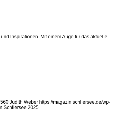
 und Inspirationen. Mit einem Auge für das aktuelle
2560
Judith Weber
https://magazin.schliersee.de/wp-
n Schliersee 2025