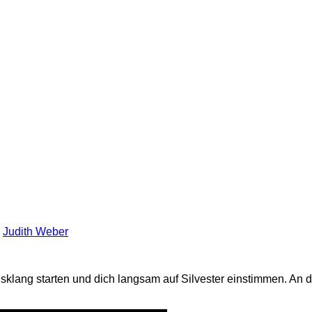
n
Judith Weber
klang starten und dich langsam auf Silvester einstimmen. An 