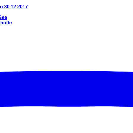
n 30.12.2017
See
ghütte